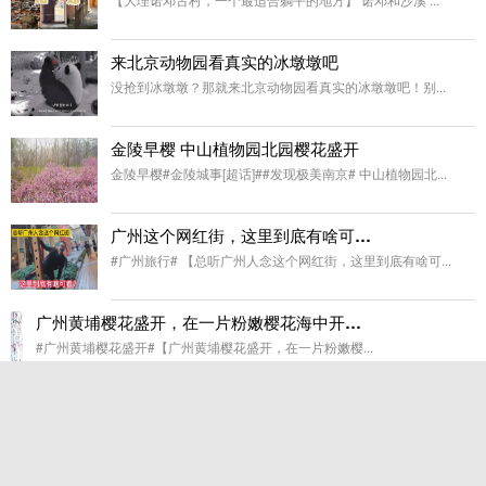
来北京动物园看真实的冰墩墩吧
没抢到冰墩墩？那就来北京动物园看真实的冰墩墩吧！别...
金陵早樱 中山植物园北园樱花盛开
金陵早樱#金陵城事[超话]##发现极美南京# 中山植物园北...
广州这个网红街，这里到底有啥可看？
#广州旅行# 【总听广州人念这个网红街，这里到底有啥可...
广州黄埔樱花盛开，在一片粉嫩樱花海中开启正确的周末模式
#广州黄埔樱花盛开#【广州黄埔樱花盛开，在一片粉嫩樱...
这里是冰雪运动爱好者的主场，也是每一个你和我的主场
这里是冰雪运动爱好者的主场，也是每一个你和我的主场...